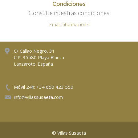
Condiciones
Consulte nuestras condiciones
> más información <
C/ Callao Negro, 31
C.P. 35580 Playa Blanca
Lanzarote. España
Móvil 24h: +34 650 423 550
info@villassusaeta.com
© Villas Susaeta